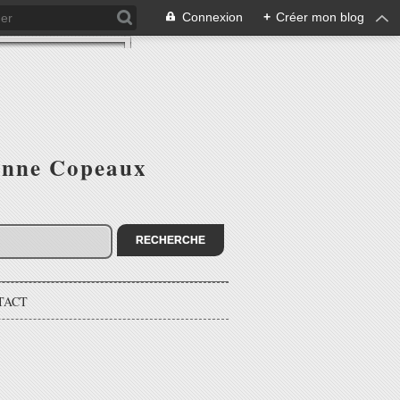
Connexion
+
Créer mon blog
ienne Copeaux
TACT