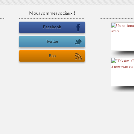
Nous sommes sociaux !
Facebook
Twitter
Rss