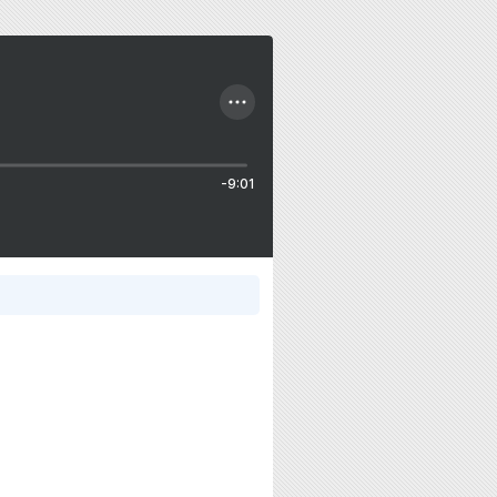
-9:01