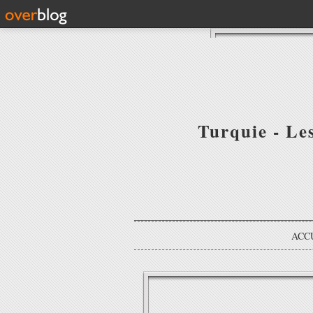
Turquie - Le
ACC