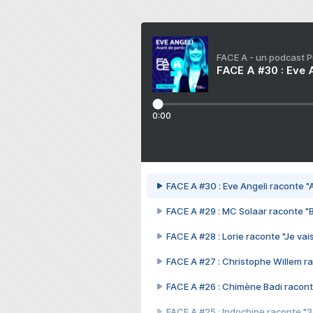
FACE A - un podcast 
FACE A #30 : Eve A
0:00
FACE A #30 : Eve Angeli raconte "A
FACE A #29 : MC Solaar raconte "
FACE A #28 : Lorie raconte "Je vais
FACE A #27 : Christophe Willem ra
FACE A #26 : Chimène Badi racont
FACE A #25 : Indochine raconte "