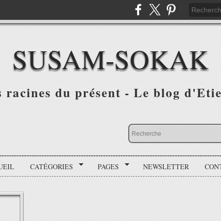
SUSAM-SOKAK
s racines du présent - Le blog d'Et
UEIL
CATÉGORIES
PAGES
NEWSLETTER
CON