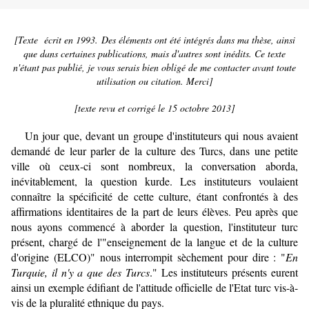
[Texte écrit en 1993. Des éléments ont été intégrés dans ma thèse, ainsi
que dans certaines publications, mais d'autres sont inédits. Ce texte
n'étant pas publié, je vous serais bien obligé de me contacter avant toute
utilisation ou citation. Merci]
[texte revu et corrigé le 15 octobre 2013]
Un jour que, devant un groupe d'instituteurs qui nous avaient
demandé de leur parler de la culture des Turcs, dans une petite
ville où ceux-ci sont nombreux, la conversation aborda,
inévitablement, la question kurde. Les instituteurs voulaient
connaître la spécificité de cette culture, étant confron­tés à des
affirmations identitaires de la part de leurs élèves. Peu après que
nous ayons commencé à aborder la question, l'instituteur turc
présent, chargé de l'"enseignement de la langue et de la culture
d'origine (ELCO)" nous interrompit sèchement pour dire : "
En
Turquie, il n'y a que des Turcs
." Les instituteurs présents eurent
ainsi un exemple édifiant de l'attitude officielle de l'Etat turc vis-à-
vis de la pluralité ethnique du pays.