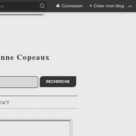
Connexion
+
Créer mon blog
ienne Copeaux
TACT