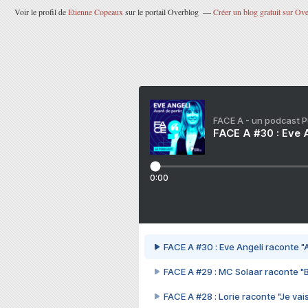
Voir le profil de
Etienne Copeaux
sur le portail Overblog
Créer un blog gratuit sur Ov
FACE A - un podcast 
FACE A #30 : Eve A
0:00
FACE A #30 : Eve Angeli raconte "A
FACE A #29 : MC Solaar raconte "
FACE A #28 : Lorie raconte "Je vais