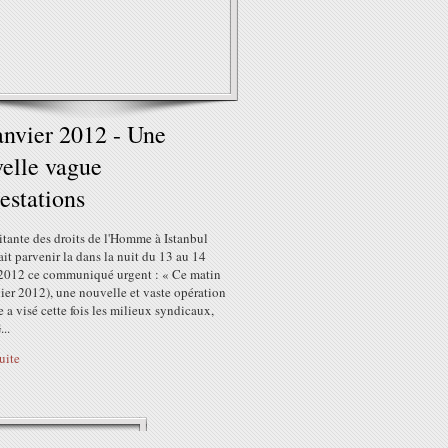
anvier 2012 - Une
elle vague
restations
tante des droits de l'Homme à Istanbul
ait parvenir la dans la nuit du 13 au 14
 2012 ce communiqué urgent : « Ce matin
ier 2012), une nouvelle et vaste opération
e a visé cette fois les milieux syndicaux,
..
suite