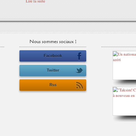
Lire la suite
Nous sommes sociaux !
Facebook
Twitter
Rss