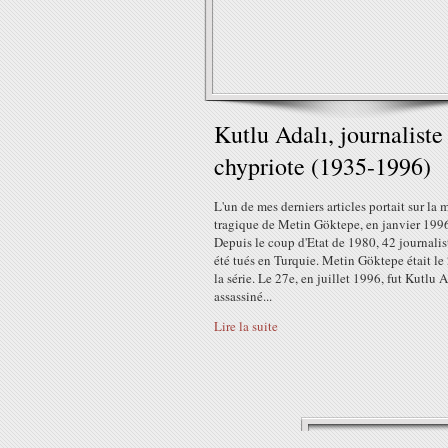
Kutlu Adalı, journaliste
chypriote (1935-1996)
L'un de mes derniers articles portait sur la 
tragique de Metin Göktepe, en janvier 199
Depuis le coup d'Etat de 1980, 42 journalis
été tués en Turquie. Metin Göktepe était le
la série. Le 27e, en juillet 1996, fut Kutlu A
assassiné...
Lire la suite