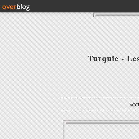
Turquie - Le
ACC