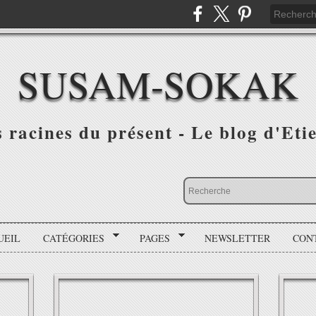
SUSAM-SOKAK
s racines du présent - Le blog d'Et
UEIL
CATÉGORIES
PAGES
NEWSLETTER
CON