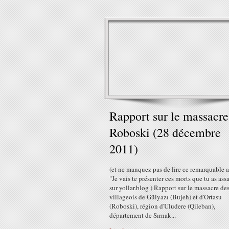
Rapport sur le massacre
Roboski (28 décembre
2011)
(et ne manquez pas de lire ce remarquable a
"Je vais te présenter ces morts que tu as ass
sur yollar.blog ) Rapport sur le massacre de
villageois de Gülyazı (Bujeh) et d'Ortasu
(Roboski), région d'Uludere (Qileban),
département de Sırnak...