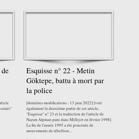
 de
Esquisse n° 22 - Metin
Göktepe, battu à mort par
la police
rticle
[dernières modifications : 13 juin 2022] [voir
assinés"
également la deuxième partie de cet article,
s
"Esquisse" n° 23 et la traduction de l'article de
Nazım Alpman paru dans Milliyet en février 1998]
La fin de l'année 1995 a été ponctuée de
mouvements de rébellion...