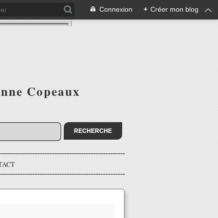
Connexion
+
Créer mon blog
ienne Copeaux
TACT