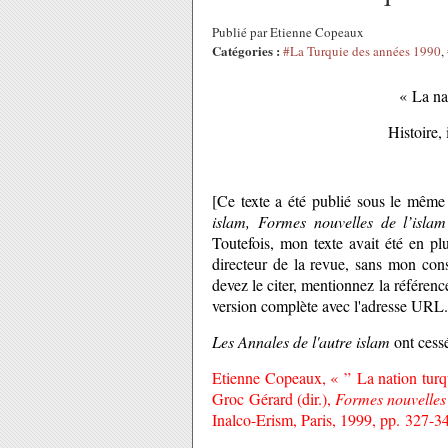
Publié par Etienne Copeaux
Catégories :
#La Turquie des années 1990
,
« La na
Histoire,
[Ce texte a été publié sous le même
islam,
Formes nouvelles de l’isla
Toutefois, mon texte avait été en pl
directeur de la revue, sans mon cons
devez le citer, mentionnez la référence
version complète avec l'adresse URL.
Les Annales de l'autre islam
ont cessé
Etienne Copeaux, « ” La nation turqu
Groc Gérard (dir.),
Formes nouvelles 
Inalco-Erism, Paris, 1999, pp. 327-3