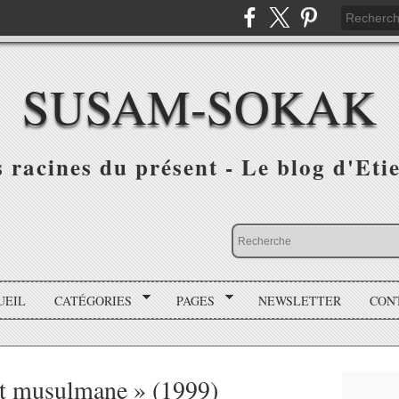
SUSAM-SOKAK
s racines du présent - Le blog d'Et
UEIL
CATÉGORIES
PAGES
NEWSLETTER
CON
st musulmane » (1999)