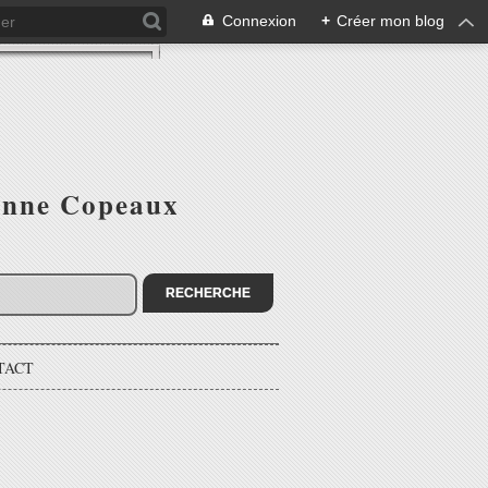
Connexion
+
Créer mon blog
ienne Copeaux
TACT