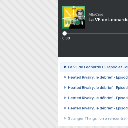
AlloCiné
La VF de Leonardo
0:00
La VF de Leonardo DiCaprio et To
Heated Rivalry, le débrief - Episod
Heated Rivalry, le débrief - Episod
Heated Rivalry, le débrief - Episod
Heated Rivalry, le débrief - Episod
Stranger Things : on a rencontré le