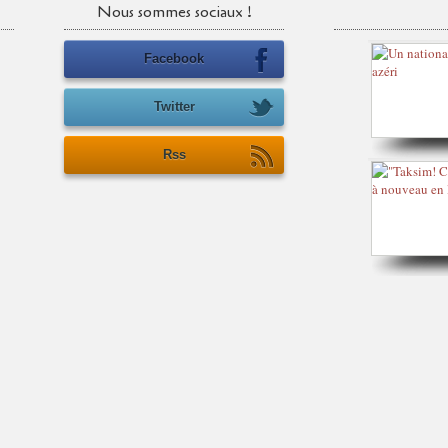
Nous sommes sociaux !
Facebook
Twitter
Rss