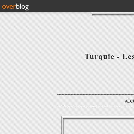
Turquie - Le
ACC