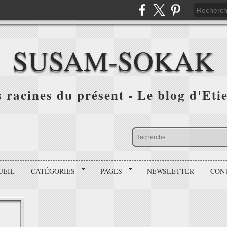
SUSAM-SOKAK
s racines du présent - Le blog d'Et
UEIL
CATÉGORIES
PAGES
NEWSLETTER
CON