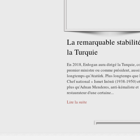
La remarquable stabilit
la Turquie
En 2018, Erdogan aura dirigé la Turquie, 
premier ministre ou comme président, aussi
longtemps qu'Atatürk. Plus longtemps que 
Chef national » Ismet Inönü (1938-1950) e
plus qu'Adnan Menderes, anti-kémaliste et
restaurateur d'une certaine...
Lire la suite