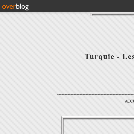
Turquie - Le
ACC