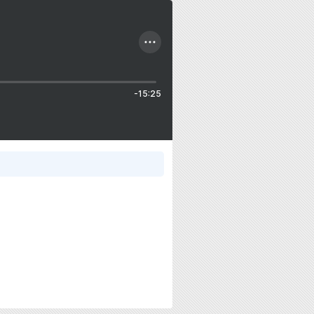
-15:25