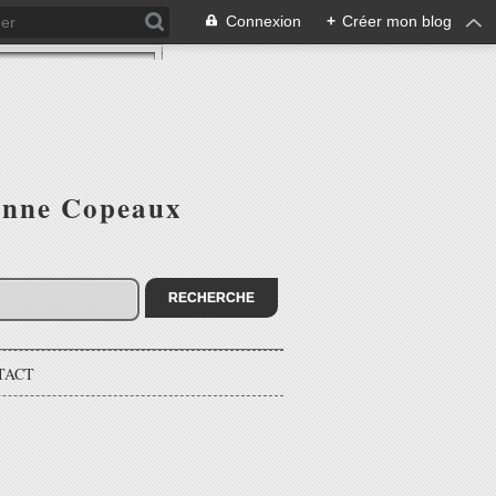
Connexion
+
Créer mon blog
ienne Copeaux
TACT