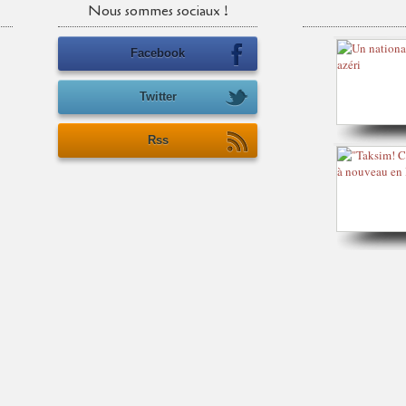
Nous sommes sociaux !
Facebook
Twitter
Rss