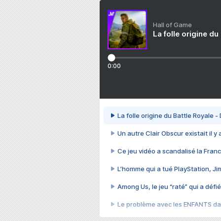
Hall of Game
La folle origine du
0:00
La folle origine du Battle Royale -
Un autre Clair Obscur existait il y
Ce jeu vidéo a scandalisé la Franc
L’homme qui a tué PlayStation, J
Among Us, le jeu “raté” qui a défié
Le problème avec les ENFANTS dan