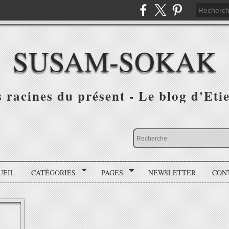
SUSAM-SOKAK
s racines du présent - Le blog d'Et
UEIL
CATÉGORIES
PAGES
NEWSLETTER
CON