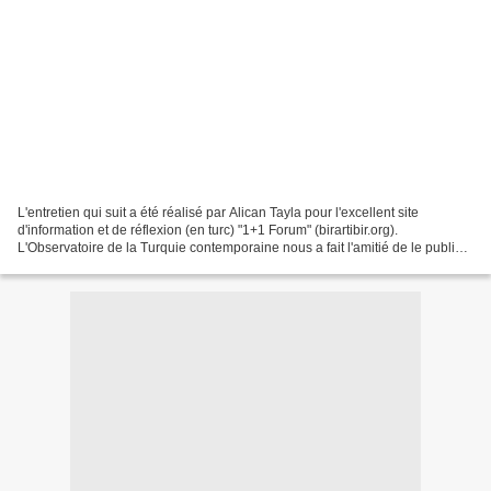
L'entretien qui suit a été réalisé par Alican Tayla pour l'excellent site
d'information et de réflexion (en turc) "1+1 Forum" (birartibir.org).
L'Observatoire de la Turquie contemporaine nous a fait l'amitié de le publier
en français sur son propre site...