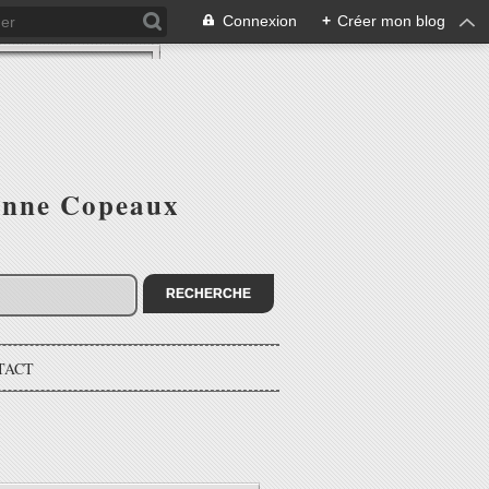
Connexion
+
Créer mon blog
ienne Copeaux
TACT