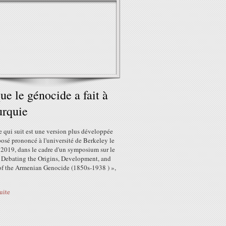
ue le génocide a fait à
urquie
e qui suit est une version plus développée
osé prononcé à l'université de Berkeley le
 2019, dans le cadre d'un symposium sur le
 Debating the Origins, Development, and
of the Armenian Genocide (1850s-1938 ) »,
suite