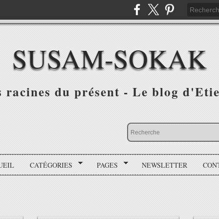
SUSAM-SOKAK
s racines du présent - Le blog d'Et
UEIL
CATÉGORIES
PAGES
NEWSLETTER
CON