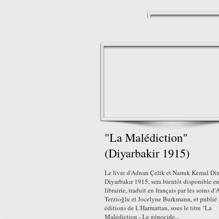
"La Malédiction"
(Diyarbakir 1915)
Le livre d'Adnan Çelik et Namık Kemal Din
Diyarbakır 1915, sera bientôt disponible e
librairie, traduit en français par les soins d'
Terzioğlu et Jocelyne Burkmann, et publié 
éditions de L'Harmattan, sous le titre "La
Malédiction - Le génocide...