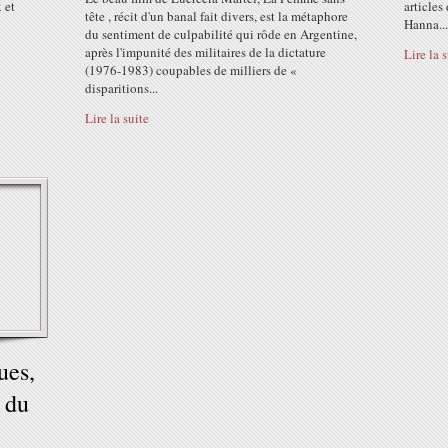
 et
articles
tête , récit d'un banal fait divers, est la métaphore
Hanna...
du sentiment de culpabilité qui rôde en Argentine,
après l'impunité des militaires de la dictature
Lire la 
(1976-1983) coupables de milliers de «
disparitions...
Lire la suite
ues,
 du