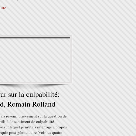
suite
ur sur la culpabilité:
d, Romain Rolland
ais revenir brièvement sur la question de
bilité, le sentiment de culpabilité
ve sur lequel je m'étais interrogé à propos
rquie post-génocidaire (voir les quatre