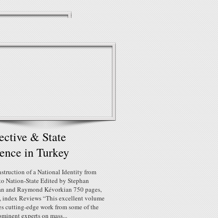
ective & State
ence in Turkey
truction of a National Identity from
to Nation-State Edited by Stephan
an and Raymond Kévorkian 750 pages,
., index Reviews “This excellent volume
s cutting-edge work from some of the
ominent experts on mass...