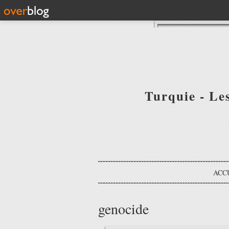
Turquie - Le
ACC
genocide