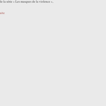
 de la série « Les masques de la violence »,
suite