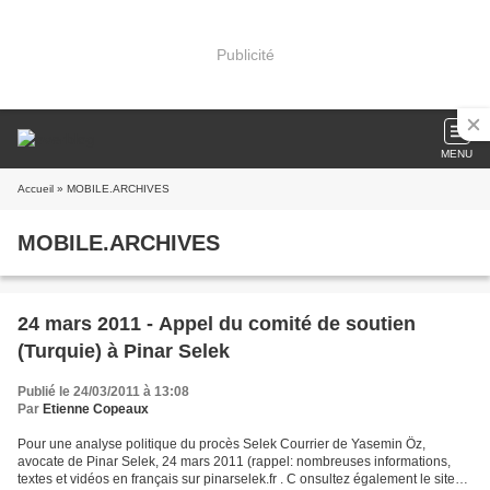
Publicité
MENU
Accueil
» MOBILE.ARCHIVES
MOBILE.ARCHIVES
24 mars 2011 - Appel du comité de soutien
(Turquie) à Pinar Selek
Publié le 24/03/2011 à 13:08
Par
Etienne Copeaux
Pour une analyse politique du procès Selek Courrier de Yasemin Öz,
avocate de Pinar Selek, 24 mars 2011 (rappel: nombreuses informations,
textes et vidéos en français sur pinarselek.fr . C onsultez également le site