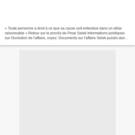
« Toute personne a droit à ce que sa cause soit entendue dans un délai
raisonnable » Retour sur le procès de Pınar Selek Informations juridiques
sur l'évolution de l'affaire, voyez: Documents sur l'affaire Selek puisés dans
Info-Türk Depuis les lendemains...