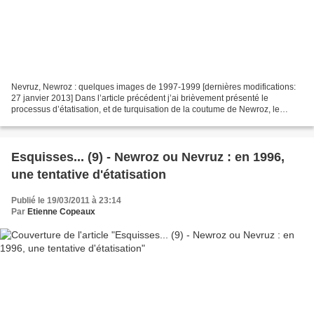
Nevruz, Newroz : quelques images de 1997-1999 [dernières modifications:
27 janvier 2013] Dans l’article précédent j’ai brièvement présenté le
processus d’étatisation, et de turquisation de la coutume de Newroz, le
nouvel an traditionnel kurdo-iranien....
Esquisses... (9) - Newroz ou Nevruz : en 1996,
une tentative d'étatisation
Publié le 19/03/2011 à 23:14
Par
Etienne Copeaux