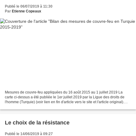
Publié le 06/07/2019 à 11:30
Par
Etienne Copeaux
Mesures de couvre-feu appliquées du 16 août 2015 au 1 juillet 2019 La
carte ci-dessus a été publiée le 1er juillet 2019 par la Ligue des droits de
l'homme (Turquie) (voir lien en fin d'article vers le site et l'article original).
Comme on peut le voir,...
Le choix de la résistance
Publié le 14/06/2019 à 09:27