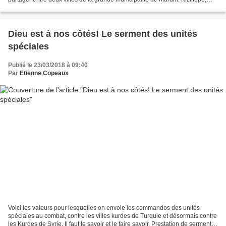
ville nouvelle située...
Dieu est à nos côtés! Le serment des unités
spéciales
Publié le 23/03/2018 à 09:40
Par
Etienne Copeaux
Voici les valeurs pour lesquelles on envoie les commandos des unités
spéciales au combat, contre les villes kurdes de Turquie et désormais contre
les Kurdes de Syrie. Il faut le savoir et le faire savoir. Prestation de serment