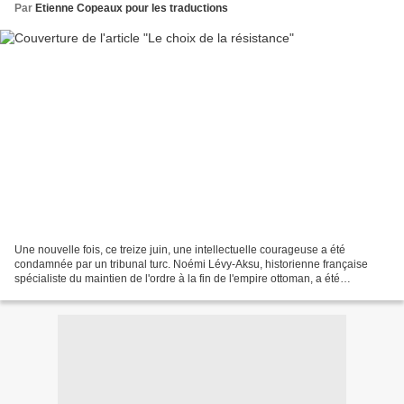
Par
Etienne Copeaux pour les traductions
Une nouvelle fois, ce treize juin, une intellectuelle courageuse a été
condamnée par un tribunal turc. Noémi Lévy-Aksu, historienne française
spécialiste du maintien de l'ordre à la fin de l'empire ottoman, a été
condamnée à trente mois de prison pour...