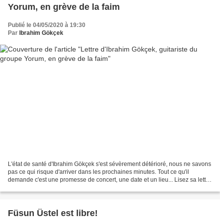
Yorum, en grève de la faim
Publié le 04/05/2020 à 19:30
Par
Ibrahim Gökçek
L'état de santé d'Ibrahim Gökçek s'est sévèrement détérioré, nous ne savons
pas ce qui risque d'arriver dans les prochaines minutes. Tout ce qu'il
demande c'est une promesse de concert, une date et un lieu... Lisez sa lettre
si vous voulez mieux comprendre...
Füsun Üstel est libre!