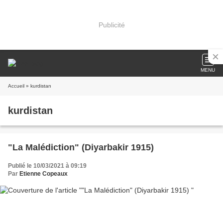
Publicité
MENU
Accueil
» kurdistan
kurdistan
"La Malédiction" (Diyarbakir 1915)
Publié le 10/03/2021 à 09:19
Par
Etienne Copeaux