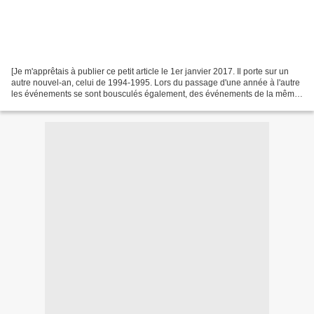
[Je m'apprêtais à publier ce petit article le 1er janvier 2017. Il porte sur un
autre nouvel-an, celui de 1994-1995. Lors du passage d'une année à l'autre
les événements se sont bousculés également, des événements de la même
teneur, relevant des mêmes...