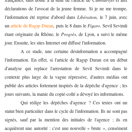
déclarations de l'avocat de la jeune femme
.
Si je ne me trompe,
l'information été reprise d'abord dans
Libération,
le 7 juin, avec
un
article de Ragıp Duran
,
puis le 8 dans le
Figaro
. Sevil Sevimli
étant originaire du Rhône, le
Progrès
, de Lyon, a suivi le même
jour. Ensuite, les sites Internet ont diffusé l'information.
A ce stade, une certaine désinformation a accompagné
l'information. En effet, si l'article de Ragıp Duran est un début
d'analyse qui replace l'arrestation de Sevil Sevimli dans le
contexte plus large de la vague répressive, d'autres médias ont
publié des articles fortement inspirés de la dépêche d'agence ; les
jours suivants, la manie du copié-collé a dévoyé les informations.
Qui rédige les dépêches d'agence ? Ces textes ont un
statut bien particulier dans le cycle de l'information. Ils ne sont pas
signés, sauf par la mention des initiales de l'agence ; ils en
acquièrent une autorité : c'est une nouvelle « brute », censément