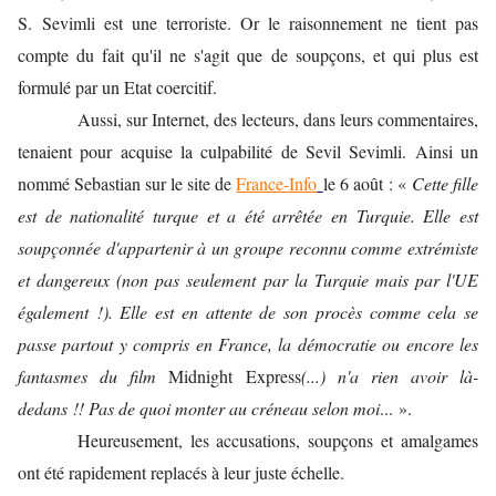
S.
Sevimli est une terroriste. Or le raisonnement ne tient pas
compte du fait qu'il ne s'agit que de soupçons, et qui plus est
formulé par un Etat coercitif.
Aussi, sur Internet, des lecteurs, dans leurs commentaires,
tenaient pour acquise la culpabilité de Sevil Sevimli. Ainsi un
nommé Sebastian sur le site de
France-Info
le 6 août : «
Cette fille
est de nationalité turque et a été arrêtée en Turquie. Elle est
soupçonnée d'appartenir à un groupe reconnu comme extrémiste
et dangereux (non pas seulement par la Turquie mais par l'UE
également !). Elle est en attente de son procès comme cela se
passe partout y compris en France, la démocratie ou encore les
fantasmes du film
Midnight Express
(...) n'a rien avoir là-
dedans !! Pas de quoi monter au créneau selon moi
... ».
Heureusement, les accusations, soupçons et amalgames
ont été rapidement replacés à leur juste échelle.