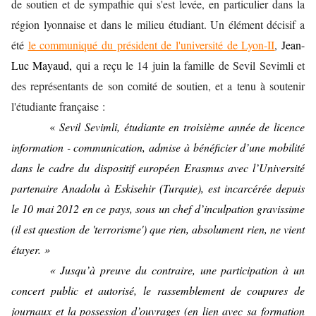
de soutien et de sympathie qui s'est levée, en particulier dans la
région lyonnaise et dans le milieu étudiant. Un élément décisif a
été
le communiqué du président de l'université de Lyon-II
,
Jean-
Luc Mayaud,
qui a reçu le 14 juin la famille de Sevil Sevimli et
des représentants de son comité de soutien, et a tenu à soutenir
l'étudiante française :
«
Sevil Sevimli, étudiante en troisième année de licence
information - communication, admise à bénéficier d’une mobilité
dans le cadre du dispositif européen Erasmus avec l’Université
partenaire Anadolu à Eskisehir (Turquie), est incarcérée depuis
le 10 mai 2012 en ce pays, sous un chef d’inculpation gravissime
(il est question de 'terrorisme') que rien, absolument rien, ne vient
étayer. »
« Jusqu’à preuve du contraire, une participation à un
concert public et autorisé, le rassemblement de coupures de
journaux et la possession d’ouvrages (en lien avec sa formation