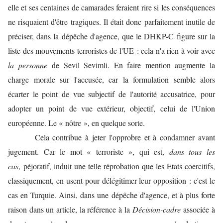
elle et ses centaines de camarades feraient rire si les conséquences
ne risquaient d'être tragiques. Il était donc parfaitement inutile de
préciser, dans la dépêche d'agence, que le DHKP-C figure sur la
liste des mouvements terroristes de l'UE : cela n'a rien à voir avec
la personne
de Sevil Sevimli. En faire mention augmente la
charge morale sur l'accusée, car la formulation semble alors
écarter le point de vue subjectif de l'autorité accusatrice, pour
adopter un point de vue extérieur, objectif, celui de l'Union
européenne. Le « nôtre », en quelque sorte.
Cela contribue à jeter l'opprobre et à condamner avant
jugement. Car le mot « terroriste », qui est,
dans tous les
cas
,
péjoratif, induit une telle réprobation que les Etats coercitifs,
classiquement, en usent pour délégitimer leur opposition : c'est le
cas en Turquie. Ainsi, dans une dépêche d'agence, et à plus forte
raison dans un article, la référence à la
Décision-cadre
associée à