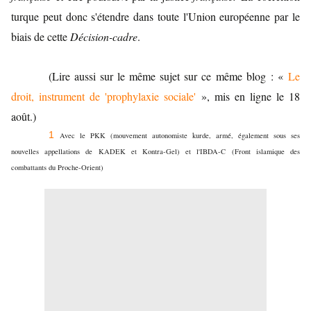
turque peut donc s'étendre dans toute l'Union européenne par le
biais de cette
Décision-cadre
.
(Lire aussi sur le même sujet sur ce même blog : «
Le
droit, instrument de 'prophylaxie sociale'
», mis en ligne le 18
août.)
1
Avec le PKK (mouvement autonomiste kurde, armé, également sous ses
nouvelles appellations de KADEK et Kontra-Gel) et l'IBDA-C (Front islamique des
combattants du Proche-Orient)