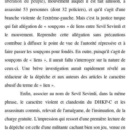
libération du peuple)
, mouvement auquel il est fait allusion, a
assassiné 53 personnes (dont 32 policiers), et qu'il s'agit d'une
branche violente de l'extrême-gauche. Mais c'est la justice turque
qui fait allégation de « soupçons » de liens entre Sevil Sevimli et
le mouvement. Reprendre cette allégation sans précautions
contribue à diffuser le point de vue de l'autorité répressive et à
faire passer les soupçons pour fondés. En outre, puisqu'il s'agit de
soupçons de « liens », il aurait fallu s'interroger sur la nature de
ceux-ci. Une brève investigation aurait rapidement révélé au
rédacteur de la dépêche et aux auteurs des articles le caractère
abusif du terme de « lien ».
Enfin, associer au nom de Sevil Sevimli, dans la même
phrase, le caractère violent et clandestin du DHKP-C et les
assassinats commis, relevait de l'amalgame, de l'insinuation, de la
charge gratuite.
L'impression qui ressort d'une première lecture de
la dépêche est celle d'une militante cachant bien son jeu, venue en