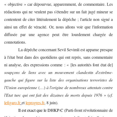
« objective » car dépourvue, apparemment, de commentaire. Les
rédactions qui ne veulent pas s'étendre sur un fait jugé mineur se
contentent de citer littéralement la dépêche ; l'article non signé a
ainsi un effet de véracité. Or, nous allons voir que l'information
diffusée par une agence peut être lourdement chargée de
connotations.
La dépêche concernant Sevil Sevimli est apparue presque
à l'état brut dans des quotidiens qui ont repris, sans commentaire
ni analyse, des expressions comme : « [les autorités font état de]
soupçons de liens avec un mouvement clandestin d'extrême-
gauche qui figure sur la liste des organisations terroristes de
l'Union européenne
(…)
à l'origine de nombreux attentats contre
l'Etat turc qui ont fait des dizaines de morts depuis 1976
» (
cf.
lefigaro.fr
et
leprogres.fr
, 8 juin).
Il est exact que le DHKP-C
(Parti-front révolutionnaire de