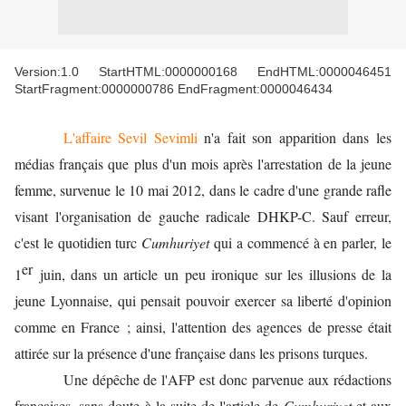
Version:1.0 StartHTML:0000000168 EndHTML:0000046451
StartFragment:0000000786 EndFragment:0000046434
L'affaire Sevil Sevimli
n'a fait son apparition dans les
médias français que plus d'un mois après l'arrestation de la jeune
femme, survenue le 10 mai 2012, dans le cadre d'une grande rafle
visant l'organisation de gauche radicale DHKP-C. Sauf erreur,
c'est le quotidien turc
Cumhuriyet
qui a commencé à en parler, le
er
1
juin, dans un article un peu ironique sur les illusions de la
jeune Lyonnaise, qui pensait pouvoir exercer sa liberté d'opinion
comme en France ; ainsi, l'attention des agences de presse était
attirée sur la présence d'une française dans les prisons turques.
Une dépêche de l'AFP est donc parvenue aux rédactions
françaises, sans doute à la suite de l'article de
Cumhuriyet
et aux