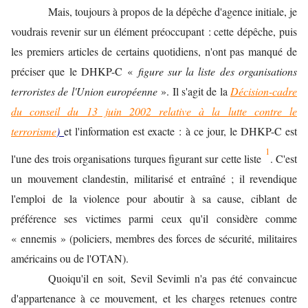
Mais, toujours à propos de la dépêche d'agence initiale, je
voudrais revenir sur un élément préoccupant : cette dépêche, puis
les premiers articles de certains quotidiens, n'ont pas manqué de
préciser que le DHKP-C
«
figure sur la liste des organisations
terroristes de l'Union européenne
». Il s'agit de la
Décision-cadre
du conseil du 13 juin 2002 relative à la lutte contre le
terrorisme
)
et l'information est exacte : à ce jour, le DHKP-C est
1
l'une des trois organisations turques figurant sur cette liste
. C'est
un mouvement clandestin, militarisé et entraîné ; il revendique
l'emploi de la violence pour aboutir à sa cause, ciblant de
préférence ses victimes parmi ceux qu'il considère comme
« ennemis » (policiers, membres des forces de sécurité, militaires
américains ou de l'OTAN).
Quoiqu'il en soit, Sevil Sevimli n'a pas été convaincue
d'appartenance à ce mouvement, et les charges retenues contre