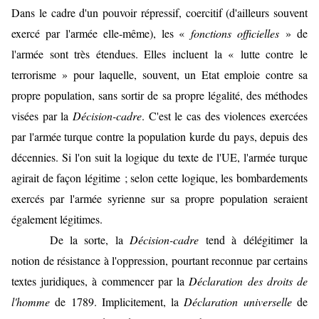
Dans le cadre d'un pouvoir répressif, coercitif (d'ailleurs souvent
exercé par l'armée elle-même), les «
fonctions officielles
» de
l'armée sont très étendues. Elles incluent la « lutte contre le
terrorisme » pour laquelle, souvent, un Etat emploie contre sa
propre population, sans sortir de sa propre légalité, des méthodes
visées par la
Décision-cadre
. C'est le cas des violences exercées
par l'armée turque contre la population kurde du pays, depuis des
décennies. Si l'on suit la logique du texte de l'UE, l'armée turque
agirait de façon légitime ; selon cette logique, les bombardements
exercés par l'armée syrienne sur sa propre population seraient
également légitimes.
De la sorte, la
Décision-cadre
tend à délégitimer la
notion de résistance à l'oppression, pourtant reconnue par certains
textes juridiques, à commencer par la
Déclaration des droits de
l'homme
de 1789. Implicitement, la
Déclaration universelle
de