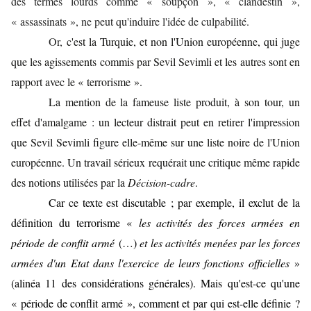
des termes lourds comme « soupçon », « clandestin »,
« assassinats », ne peut qu'induire l'idée de culpabilité.
Or,
c'est la
Turquie, et non l'Union européenne,
qui juge
que les agissements commis par Sevil Sevimli et les autres sont en
rapport avec le « terrorisme ».
La mention de la fameuse liste produit, à son tour, un
effet d'amalgame : un lecteur distrait peut en retirer l'impression
que Sevil Sevimli figure elle-même sur une liste noire de l'Union
européenne. Un travail sérieux requérait une critique même rapide
des notions utilisées par la
Décision-cadre
.
Car c
e texte est discutable ; par exemple, il exclut de la
définition du terrorisme «
les activités des forces armées en
période de conflit armé
(…)
et les activités menées par les forces
armées d'un Etat dans l'exercice de leurs fonctions officielles
»
(alinéa 11 des considérations générales). Mais qu'est-ce qu'une
« période de conflit armé », comment et par qui est-elle définie ?