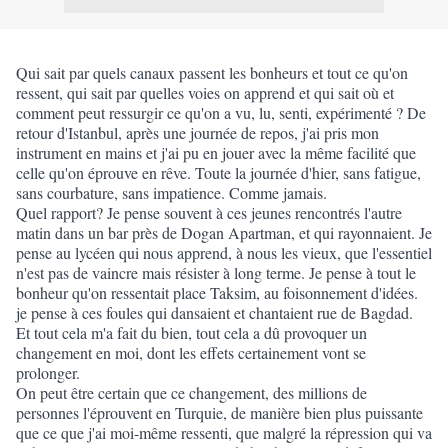
Qui sait par quels canaux passent les bonheurs et tout ce qu'on
ressent, qui sait par quelles voies on apprend et qui sait où et
comment peut ressurgir ce qu'on a vu, lu, senti, expérimenté ? De
retour d'Istanbul, après une journée de repos, j'ai pris mon
instrument en mains et j'ai pu en jouer avec la même facilité que
celle qu'on éprouve en rêve. Toute la journée d'hier, sans fatigue,
sans courb
ature, sans impatience. Comme jamais.
Quel rapport? Je pense souvent à ces jeunes rencontrés l'autre
matin dans un bar près de Dogan Apartman, et qui rayonnaient. Je
pense au lycéen qui nous apprend, à nous les vieux, que l'essentiel
n'est pas de vaincre mais résister à long terme. Je pense à tout le
bonheur qu'on ressentait place Taksim, au foisonnement d'idées.
je pense à ces foules qui dansaient et chantaient rue de Bagdad.
Et tout cela m'a fait du bien, tout cela a dû provoquer un
changement en moi, dont les effets certainement vont se
prolonger.
On peut être certain que ce changement, des millions de
personnes l'éprouvent en Turquie, de manière bien plus puissante
que ce que j'ai moi-même ressenti, que malgré la répression qui va