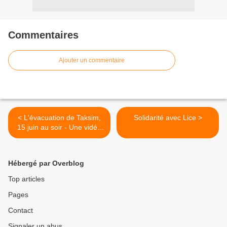
Commentaires
Ajouter un commentaire
< L'évacuation de Taksim,
Solidarité avec Lice >
15 juin au soir - Une vidéo
de Fatih Pinar
Hébergé par Overblog
Top articles
Pages
Contact
Signaler un abus