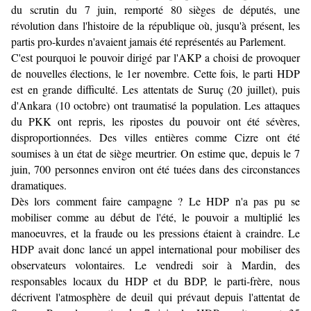
du scrutin du 7 juin, remporté 80 sièges de députés, une
révolution dans l'histoire de la république où, jusqu'à présent, les
partis pro-kurdes n'avaient jamais été représentés au Parlement.
C'est pourquoi le pouvoir dirigé par l'AKP a choisi de provoquer
de nouvelles élections, le 1er novembre. Cette fois, le parti HDP
est en grande difficulté. Les attentats de Suruç (20 juillet), puis
d'Ankara (10 octobre) ont traumatisé la population. Les attaques
du PKK ont repris, les ripostes du pouvoir ont été sévères,
disproportionnées. Des villes entières comme Cizre ont été
soumises à un état de siège meurtrier. On estime que, depuis le 7
juin, 700 personnes environ ont été tuées dans des circonstances
dramatiques.
Dès lors comment faire campagne ? Le HDP n'a pas pu se
mobiliser comme au début de l'été, le pouvoir a multiplié les
manoeuvres, et la fraude ou les pressions étaient à craindre. Le
HDP avait donc lancé un appel international pour mobiliser des
observateurs volontaires. Le vendredi soir à Mardin, des
responsables locaux du HDP et du BDP, le parti-frère, nous
décrivent l'atmosphère de deuil qui prévaut depuis l'attentat de