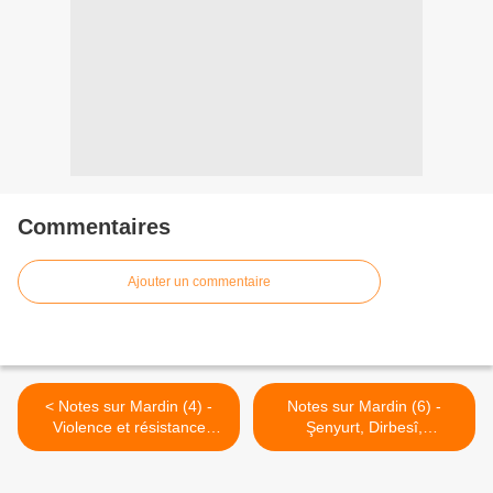
Commentaires
Ajouter un commentaire
< Notes sur Mardin (4) -
Notes sur Mardin (6) -
Violence et résistance
Şenyurt, Dirbesî,
culturelle. Nusaybin
Darbasiyah >