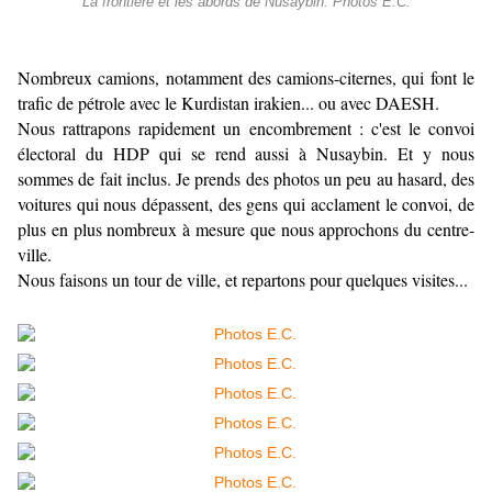
La frontière et les abords de Nusaybin. Photos E.C.
Nombreux camions, notamment des camions-citernes, qui font le
trafic de pétrole avec le Kurdistan irakien... ou avec DAESH.
Nous rattrapons rapidement un encombrement : c'est le convoi
électoral du HDP qui se rend aussi à Nusaybin. Et y nous
sommes de fait inclus. Je prends des photos un peu au hasard, des
voitures qui nous dépassent, des gens qui acclament le convoi, de
plus en plus nombreux à mesure que nous approchons du centre-
ville.
Nous faisons un tour de ville, et repartons pour quelques visites...